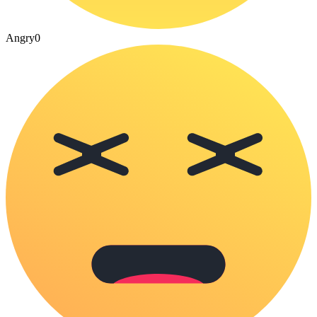
Angry
0