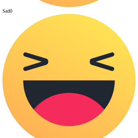
Sad
0