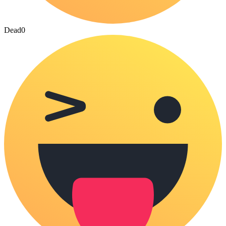
Dead
0