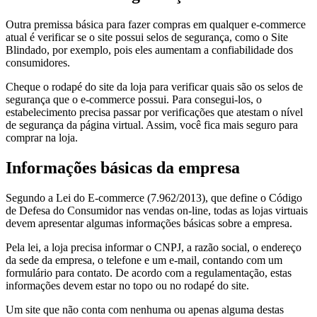
Outra premissa básica para fazer compras em qualquer e-commerce
atual é verificar se o site possui selos de segurança, como o Site
Blindado, por exemplo, pois eles aumentam a confiabilidade dos
consumidores.
Cheque o rodapé do site da loja para verificar quais são os selos de
segurança que o e-commerce possui. Para consegui-los, o
estabelecimento precisa passar por verificações que atestam o nível
de segurança da página virtual. Assim, você fica mais seguro para
comprar na loja.
Informações básicas da empresa
Segundo a Lei do E-commerce (7.962/2013), que define o Código
de Defesa do Consumidor nas vendas on-line, todas as lojas virtuais
devem apresentar algumas informações básicas sobre a empresa.
Pela lei, a loja precisa informar o CNPJ, a razão social, o endereço
da sede da empresa, o telefone e um e-mail, contando com um
formulário para contato. De acordo com a regulamentação, estas
informações devem estar no topo ou no rodapé do site.
Um site que não conta com nenhuma ou apenas alguma destas