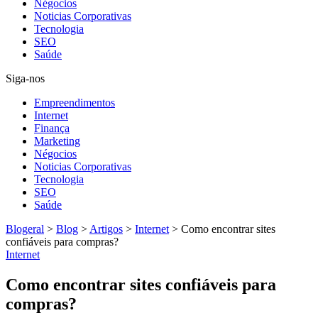
Négocios
Noticias Corporativas
Tecnologia
SEO
Saúde
Siga-nos
Empreendimentos
Internet
Finança
Marketing
Négocios
Noticias Corporativas
Tecnologia
SEO
Saúde
Blogeral
>
Blog
>
Artigos
>
Internet
>
Como encontrar sites
confiáveis para compras?
Internet
Como encontrar sites confiáveis para
compras?