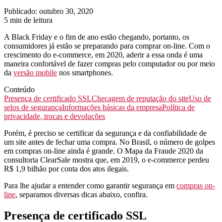
Publicado: outubro 30, 2020
5 min de leitura
A Black Friday e o fim de ano estão chegando, portanto, os
consumidores já estão se preparando para comprar on-line. Com o
crescimento do e-commerce, em 2020, aderir a essa onda é uma
maneira confortável de fazer compras pelo computador ou por meio
da
versão mobile
nos smartphones.
Conteúdo
Presença de certificado SSL
Checagem de reputação do site
Uso de
selos de segurança
Informações básicas da empresa
Política de
privacidade, trocas e devoluções
Porém, é preciso se certificar da segurança e da confiabilidade de
um site antes de fechar uma compra. No Brasil, o número de golpes
em compras on-line ainda é grande. O Mapa da Fraude 2020 da
consultoria ClearSale mostra que, em 2019, o e-commerce perdeu
R$ 1,9 bilhão por conta dos atos ilegais.
Para lhe ajudar a entender como garantir segurança em
compras on-
line
, separamos diversas dicas abaixo, confira.
Presença de certificado SSL