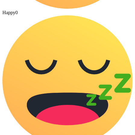
Happy
0