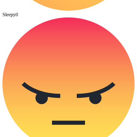
Sleepy
0