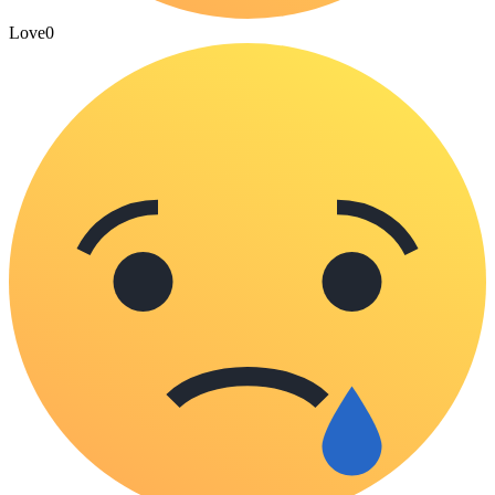
Love
0