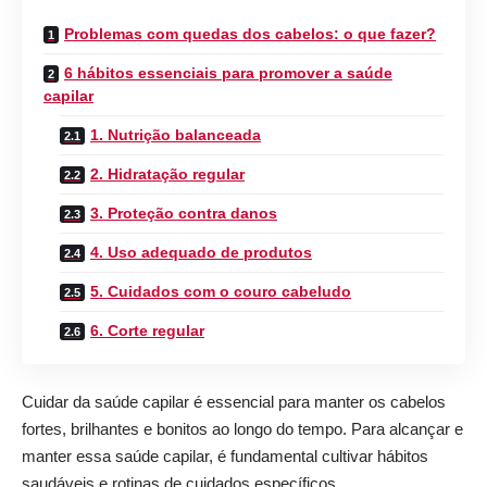
Problemas com quedas dos cabelos: o que fazer?
6 hábitos essenciais para promover a saúde
capilar
1. Nutrição balanceada
2. Hidratação regular
3. Proteção contra danos
4. Uso adequado de produtos
5. Cuidados com o couro cabeludo
6. Corte regular
Cuidar da saúde capilar é essencial para manter os cabelos
fortes, brilhantes e bonitos ao longo do tempo. Para alcançar e
manter essa saúde capilar, é fundamental cultivar hábitos
saudáveis e rotinas de cuidados específicos.