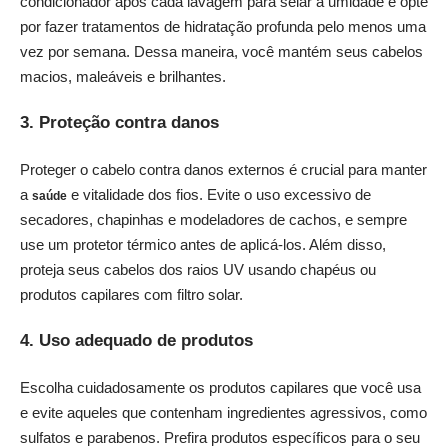
condicionador após cada lavagem para selar a umidade e opte
por fazer tratamentos de hidratação profunda pelo menos uma
vez por semana. Dessa maneira, você mantém seus cabelos
macios, maleáveis e brilhantes.
3. Proteção contra danos
Proteger o cabelo contra danos externos é crucial para manter
a
e vitalidade dos fios. Evite o uso excessivo de
saúde
secadores, chapinhas e modeladores de cachos, e sempre
use um protetor térmico antes de aplicá-los. Além disso,
proteja seus cabelos dos raios UV usando chapéus ou
produtos capilares com filtro solar.
4. Uso adequado de produtos
Escolha cuidadosamente os produtos capilares que você usa
e evite aqueles que contenham ingredientes agressivos, como
sulfatos e parabenos. Prefira produtos específicos para o seu