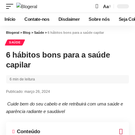
Aa
Início
Contate-nos
Disclaimer
Sobre nós
Seja Co
Blogeral
>
Blog
>
Saúde
>
6 hábitos bons para a saúde capilar
SAÚDE
6 hábitos bons para a saúde
capilar
6 min de leitura
Publicado: março 26, 2024
Cuide bem do seu cabelo e ele retribuirá com uma saúde e
aparência radiante e saudável
Conteúdo