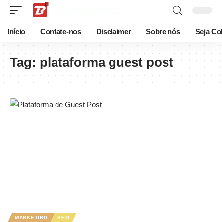
Início
Contate-nos
Disclaimer
Sobre nós
Seja Co
Tag:
plataforma guest post
MARKETING
SEO