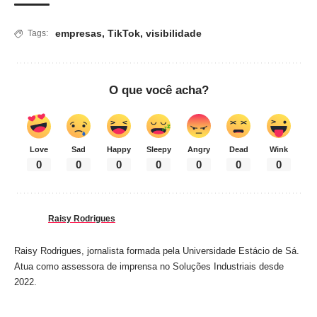
empresas
,
TikTok
,
visibilidade
Tags:
O que você acha?
Love
Sad
Happy
Sleepy
Angry
Dead
Wink
0
0
0
0
0
0
0
Raisy Rodrigues
Raisy Rodrigues, jornalista formada pela Universidade Estácio de Sá.
Atua como assessora de imprensa no Soluções Industriais desde
2022.