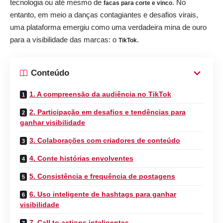
tecnologia ou até mesmo de
. No
facas para corte e vinco
entanto, em meio a danças contagiantes e desafios virais,
uma plataforma emergiu como uma verdadeira mina de ouro
para a visibilidade das marcas: o
.
TikTok
Conteúdo
1. A compreensão da audiência no TikTok
2. Participação em desafios e tendências para
ganhar visibilidade
3. Colaborações com criadores de conteúdo
4. Conte histórias envolventes
5. Consistência e frequência de postagens
6. Uso inteligente de hashtags para ganhar
visibilidade
7. Call to actions inteligentes