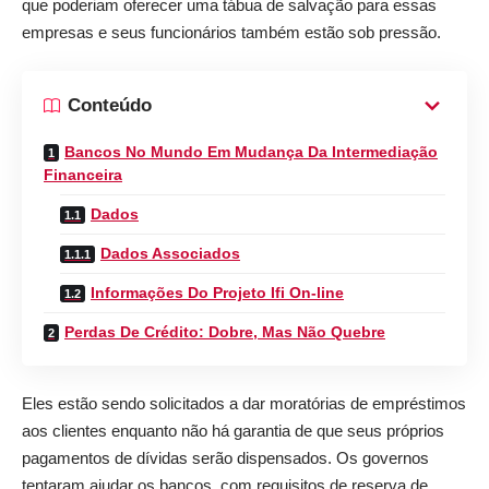
que poderiam oferecer uma tábua de salvação para essas
empresas e seus funcionários também estão sob pressão.
Conteúdo
Bancos No Mundo Em Mudança Da Intermediação
Financeira
Dados
Dados Associados
Informações Do Projeto Ifi On-line
Perdas De Crédito: Dobre, Mas Não Quebre
Eles estão sendo solicitados a dar moratórias de empréstimos
aos clientes enquanto não há garantia de que seus próprios
pagamentos de dívidas serão dispensados. Os governos
tentaram ajudar os bancos, com requisitos de reserva de