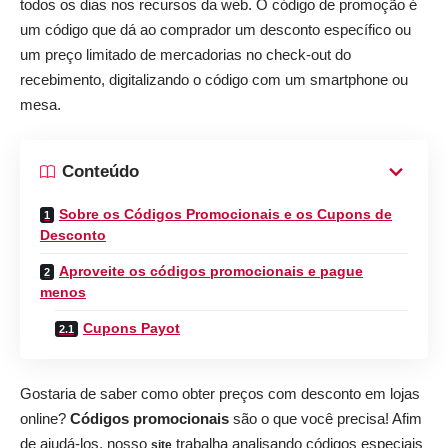
todos os dias nos recursos da web. O código de promoção é
um código que dá ao comprador um desconto específico ou
um preço limitado de mercadorias no check-out do
recebimento, digitalizando o código com um smartphone ou
mesa.
Conteúdo
Sobre os Códigos Promocionais e os Cupons de
Desconto
Aproveite os códigos promocionais e pague
menos
Cupons Payot
Gostaria de saber como obter preços com desconto em lojas
online?
Códigos promocionais
são o que você precisa! Afim
de ajudá-los, nosso
trabalha analisando códigos especiais
site