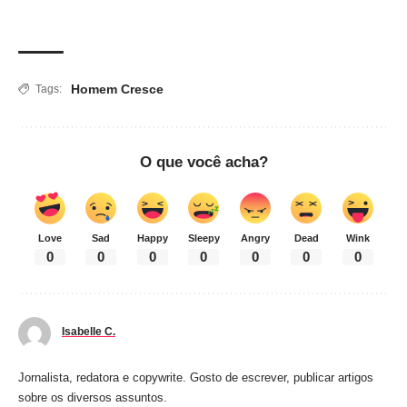
Homem Cresce
Tags:
O que você acha?
Love
Sad
Happy
Sleepy
Angry
Dead
Wink
0
0
0
0
0
0
0
Isabelle C.
Jornalista, redatora e copywrite. Gosto de escrever, publicar artigos
sobre os diversos assuntos.