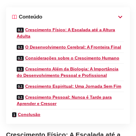
Conteúdo
Crescimento Físico: A Escalada até a Altura
Adulta
O Desenvolvimento Cerebral: A Fronteira Final
Considerações sobre o Crescimento Humano
Crescimento Além da Biologia: A Importância
do Desenvolvimento Pessoal e Profissional
Crescimento Espiritual: Uma Jornada Sem Fim
Crescimento Pessoal: Nunca é Tarde para
Aprender e Crescer
Conclusão
Crescimento Físico: A Escalada até a